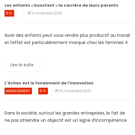
Les enfants « boostent » la carrière de leurs parents
R.H.
3 novembre 2014
Avoir des enfants peut vous rendre plus productif au travail
et l’effet est particulièrement marqué chez les femmes. Il
a été constaté que les mères ayant […]
Lire la suite
L’échec est le fondement de l’innovation
MANAGEMENT
R.H.
14 novembre 2013
Dans la société, surtout les grandes entreprises, le fait de
ne pas atteindre un objectif est un signe d’incompétence
et une source de sanctions diverses (amende, […]