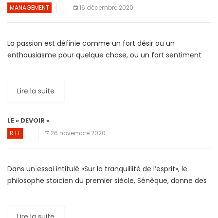
MANAGEMENT
16 décembre 2020
La passion est définie comme un fort désir ou un
enthousiasme pour quelque chose, ou un fort sentiment
envers une valeur qui motive les intentions qui […]
Lire la suite
LE « DEVOIR »
R.H.
26 novembre 2020
Dans un essai intitulé «Sur la tranquillité de l’esprit», le
philosophe stoïcien du premier siècle, Sénèque, donne des
conseils à son ami, Sérénus, un fonctionnaire romain […]
Lire la suite