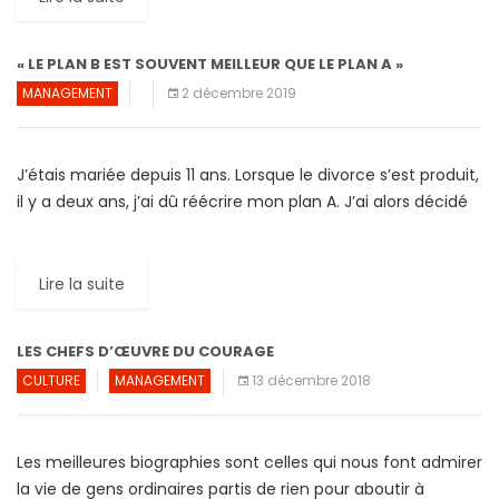
« LE PLAN B EST SOUVENT MEILLEUR QUE LE PLAN A »
MANAGEMENT
2 décembre 2019
J’étais mariée depuis 11 ans. Lorsque le divorce s’est produit,
il y a deux ans, j’ai dû réécrire mon plan A. J’ai alors décidé
de poursuivre […]
Lire la suite
LES CHEFS D’ŒUVRE DU COURAGE
CULTURE
MANAGEMENT
13 décembre 2018
Les meilleures biographies sont celles qui nous font admirer
la vie de gens ordinaires partis de rien pour aboutir à