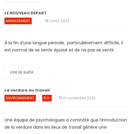
LE NOUVEAU DEPART
MANAGEMENT
1 août 2024
À la fin d’une longue période, particulièrement difficile, il
est normal de se sentir épuisé et de ne pas se sentir
suffisamment armé pour assumer de […]
Lire la suite
La verdure au travail
ENVIRONNEMENT
R.H.
10 novembre 2023
Une équipe de psychologues a constaté que l’introduction
de la verdure dans les lieux de travail génère une