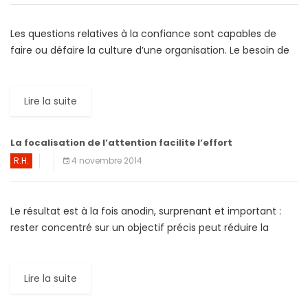
Les questions relatives à la confiance sont capables de
faire ou défaire la culture d’une organisation. Le besoin de
confiance est donc un élément fondamental dans […]
Lire la suite
La focalisation de l’attention facilite l’effort
R.H.
4 novembre 2014
Le résultat est à la fois anodin, surprenant et important :
rester concentré sur un objectif précis peut réduire la
distance et rendre la tâche plus facile […]
Lire la suite