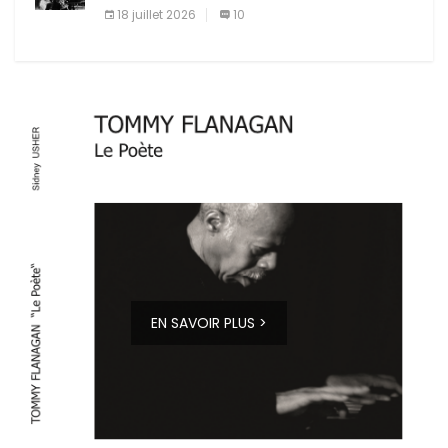
18 juillet 2026
10
EN SAVOIR PLUS >