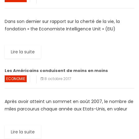
Dans son dernier sur rapport sur la cherté de la vie, la
fondation « the Economiste Intelligence Unit » (EIU)
considère Paris comme « la ville la plus chère […]
Lire la suite
Les Américains conduisent de moins en moins
ECONOMIE
8 octobre 2017
Après avoir atteint un sommet en août 2007, le nombre de
miles parcourus chaque année aux Etats-Unis, en valeur
absolue, s’est effondré au cours de la […]
Lire la suite