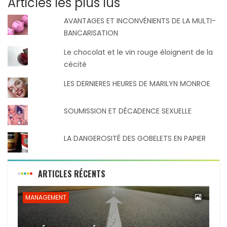
Articles les plus lus
AVANTAGES ET INCONVÉNIENTS DE LA MULTI-
BANCARISATION
Le chocolat et le vin rouge éloignent de la
cécité
LES DERNIERES HEURES DE MARILYN MONROE
SOUMISSION ET DÉCADENCE SEXUELLE
LA DANGEROSITÉ DES GOBELETS EN PAPIER
ARTICLES RÉCENTS
MANAGEMENT