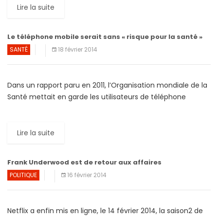
Lire la suite
Le téléphone mobile serait sans « risque pour la santé »
SANTÉ
18 février 2014
Dans un rapport paru en 2011, l’Organisation mondiale de la
Santé mettait en garde les utilisateurs de téléphone
mobile contre l’usage accru de ces appareils qui […]
Lire la suite
Frank Underwood est de retour aux affaires
POLITIQUE
16 février 2014
Netflix a enfin mis en ligne, le 14 février 2014, la saison2 de