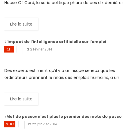
House Of Card, la série politique phare de ces dix dernières
années. L’attente […]
Lire la suite
L’impact de l’intelligence artificielle sur l’emploi
R.H.
2 février 2014
Des experts estiment qu’il y a un risque sérieux que les
ordinateurs prennent le relais des emplois humains, à un
rythme si rapide que la création […]
Lire la suite
«Mot de passe» n’est plus le premier des mots de passe
NTIC
22 janvier 2014