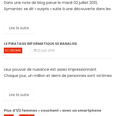
Dans une note de blog parue le mardi 02 juillet 2013,
Symantec se dit « surpris » suite à une découverte dans les
applications fonctionnant sous Android. « La […]
Lire la suite
LE PIRATAGE INFORMATIQUE SE BANALISE
ECONOMIE
22 juin 2013
Leur pouvoir de nuisance est assez impressionnant.
Chaque jour, un million et demi de personnes sont victimes
de pirates informatiques, a déclaré , le vendredi 21 […]
Lire la suite
Plus d’1/2 femmes « couchent » avec un smartphone