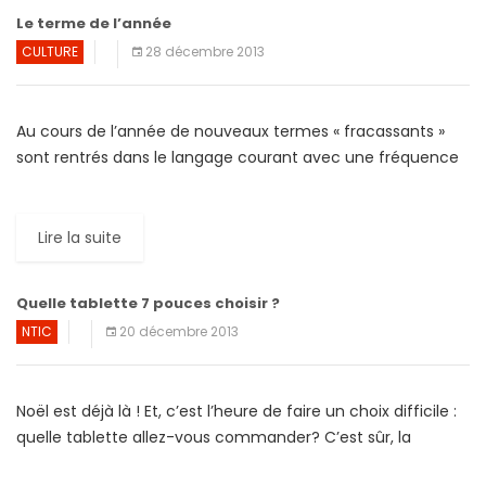
Le terme de l’année
CULTURE
28 décembre 2013
Au cours de l’année de nouveaux termes « fracassants »
sont rentrés dans le langage courant avec une fréquence
spectaculaire. Les deux dictionnaires les plus « […]
Lire la suite
Quelle tablette 7 pouces choisir ?
NTIC
20 décembre 2013
Noël est déjà là ! Et, c’est l’heure de faire un choix difficile :
quelle tablette allez-vous commander? C’est sûr, la
tablette 7 pouces devrait être […]