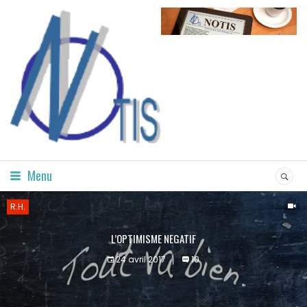
Menu
R.H.
L’OPTIMISME NEGATIF
24 avril 2017
10