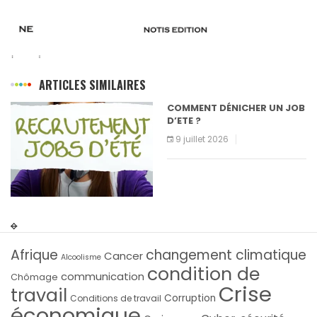
ARTICLES SIMILAIRES
COMMENT DÉNICHER UN JOB
D’ETE ?
9 juillet 2026
Afrique
changement climatique
Cancer
Alcoolisme
condition de
communication
Chômage
Crise
travail
Corruption
Conditions de travail
économique