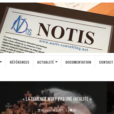
RÉFÉRENCES
ACTUALITÉ
DOCUMENTATION
CONTACT
« LA DÉMENCE N’EST PAS UNE FATALITÉ »
16 janvier 2026
10