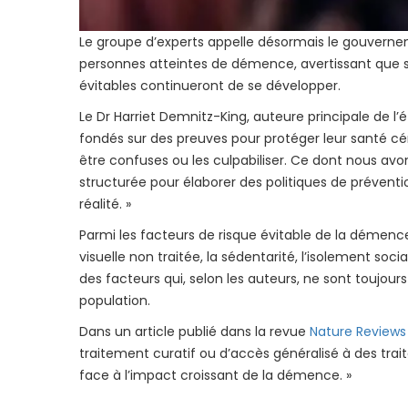
Le groupe d’experts appelle désormais le gouverne
personnes atteintes de démence, avertissant que s
évitables continueront de se développer.
Le Dr Harriet Demnitz-King, auteure principale de l’é
fondés sur des preuves pour protéger leur santé cér
être confuses ou les culpabiliser. Ce dont nous av
structurée pour élaborer des politiques de préventi
réalité. »
Parmi les facteurs de risque évitable de la démence
visuelle non traitée, la sédentarité, l’isolement soc
des facteurs qui, selon les auteurs, ne sont toujou
population.
Dans un article publié dans la revue
Nature Reviews
traitement curatif ou d’accès généralisé à des trait
face à l’impact croissant de la démence. »