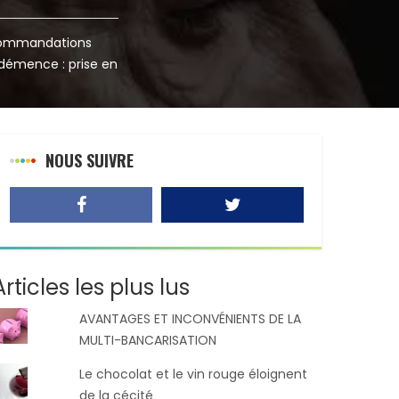
ecommandations
 démence : prise en
NOUS SUIVRE
Articles les plus lus
AVANTAGES ET INCONVÉNIENTS DE LA
MULTI-BANCARISATION
Le chocolat et le vin rouge éloignent
de la cécité