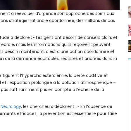
ment à réévaluer d’urgence son approche des soins aux
ans stratégie nationale coordonnée, des millions de cas
tude a déclaré : « Les gens ont besoin de conseils clairs et
ébrale, mais les informations qu’ils reçoivent peuvent
ons besoin maintenant, c’est d’une action coordonnée et
on de la démence équitables, réalistes et ancrées dans la
 figurent l’hypercholestérolémie, la perte auditive et
ial et l’exposition prolongée à la pollution atmosphérique –
rs pas suffisamment pris en compte à l’échelle de la
 Neurology
, les chercheurs déclarent : « En l’absence de
ements efficaces, la prévention est essentielle pour faire