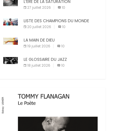
X
Facebook
Pinterest
L’ÈRE DE LA SATURATION
sanctions diverses (avertissement, […]
27 juillet 2026
10
E-mail
Imprimer
LISTE DES CHAMPIONS DU MONDE
20 juillet 2026
10
LA MAIN DE DIEU
19 juillet 2026
10
LE GLOSSAIRE DU JAZZ
18 juillet 2026
10