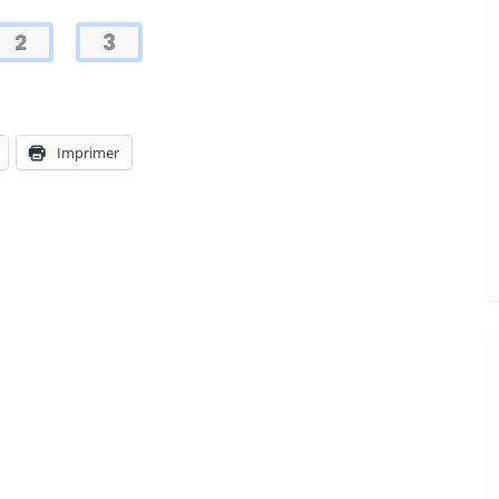
2
3
Imprimer