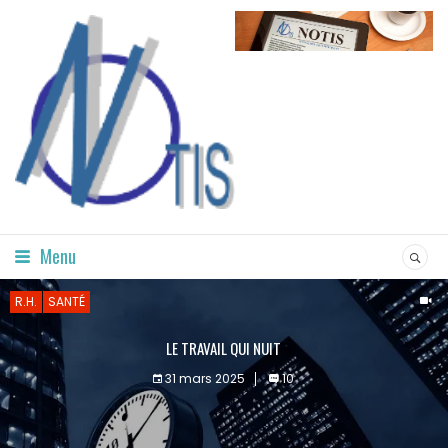
Menu
R.H.
SANTÉ
LE TRAVAIL QUI NUIT
31 mars 2025
10