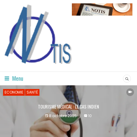
Menu
ECONOMIE
SANTÉ
TOURISME MÉDICAL : LE CAS INDIEN
8 octobre 2025
10