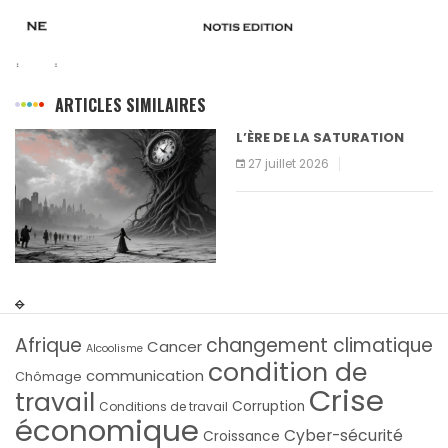
ARTICLES SIMILAIRES
L’ÈRE DE LA SATURATION
27 juillet 2026
Afrique
changement climatique
Cancer
Alcoolisme
condition de
communication
Chômage
Crise
travail
Corruption
Conditions de travail
économique
Cyber-sécurité
Croissance