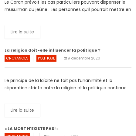
Le Coran prévoit les cas particuliers pouvant dispenser le
musulman du jeûne : Les personnes qu’il pourrait mettre en
danger (malades, personnes âgées) ou affaiblir (femmes
enceintes, […]
Lire la suite
La religion doit-elle influencer la politique ?
CROYANCES
POLITIQUE
9 décembre 2020
Le principe de la laïcité ne fait pas l’unanimité et la
séparation stricte entre la religion et la politique continue
de diviser. A preuve, un nouveau […]
Lire la suite
« LA MORT N’EXISTE PAS! »