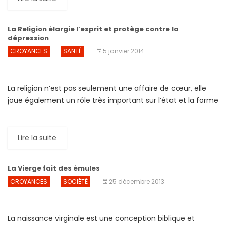
La Religion élargie l’esprit et protège contre la
dépression
CROYANCES
SANTÉ
5 janvier 2014
La religion n’est pas seulement une affaire de cœur, elle
joue également un rôle très important sur l’état et la forme
de notre cerveau. Les croyants […]
Lire la suite
La Vierge fait des émules
CROYANCES
SOCIÉTÉ
25 décembre 2013
La naissance virginale est une conception biblique et