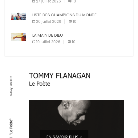
27 juillet 2026
10
LISTE DES CHAMPIONS DU MONDE
20 juillet 2026
10
LA MAIN DE DIEU
19 juillet 2026
10
EN SAVOIR PLUS >