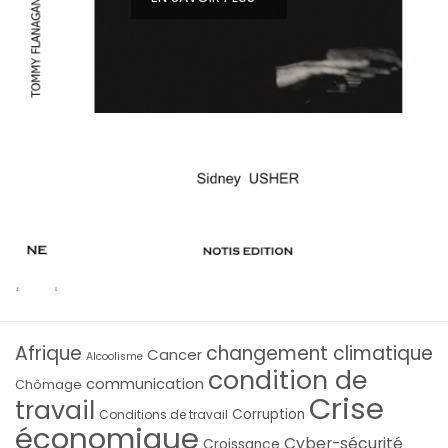
Afrique
changement climatique
Cancer
Alcoolisme
condition de
communication
Chômage
Crise
travail
Corruption
Conditions de travail
économique
Cyber-sécurité
Croissance