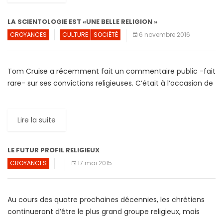
LA SCIENTOLOGIE EST «UNE BELLE RELIGION »
CROYANCES
CULTURE
SOCIÉTÉ
6 novembre 2016
Tom Cruise a récemment fait un commentaire public -fait
rare- sur ses convictions religieuses. C’était à l’occasion de
la première projection en Europe du film intitulé […]
Lire la suite
LE FUTUR PROFIL RELIGIEUX
CROYANCES
17 mai 2015
Au cours des quatre prochaines décennies, les chrétiens
continueront d’être le plus grand groupe religieux, mais