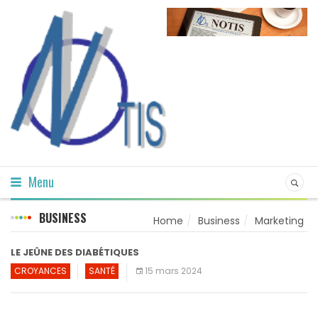
Menu
BUSINESS
Home
Business
Marketing
LE JEÛNE DES DIABÉTIQUES
CROYANCES
SANTÉ
15 mars 2024