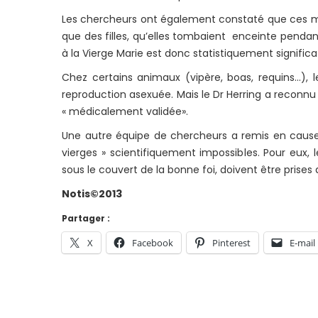
Les chercheurs ont également constaté que ces mèr
que des filles, qu’elles tombaient enceinte pendant
à la Vierge Marie est donc statistiquement significa
Chez certains animaux (vipère, boas, requins…), 
reproduction asexuée. Mais le Dr Herring a reconnu
« médicalement validée».
Une autre équipe de chercheurs a remis en cause l
vierges » scientifiquement impossibles. Pour eux, 
sous le couvert de la bonne foi, doivent être prises
Notis©2013
Partager :
X
Facebook
Pinterest
E-mail