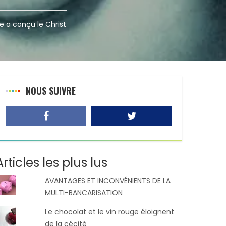
e a conçu le Christ
NOUS SUIVRE
Articles les plus lus
AVANTAGES ET INCONVÉNIENTS DE LA
MULTI-BANCARISATION
Le chocolat et le vin rouge éloignent
de la cécité