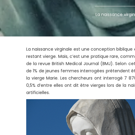
La naissance virgi
La naissance virginale est une conception biblique 
restant vierge. Mais, c’est une pratique rare, com
de la revue British Medical Journal (BMJ). Selon ce
de 1% de jeunes femmes interrogées prétendent ê
la vierge Marie. Les chercheurs ont interrogé 7 
0,5% d’entre elles ont dit être vierges lors de la n
artificielles.