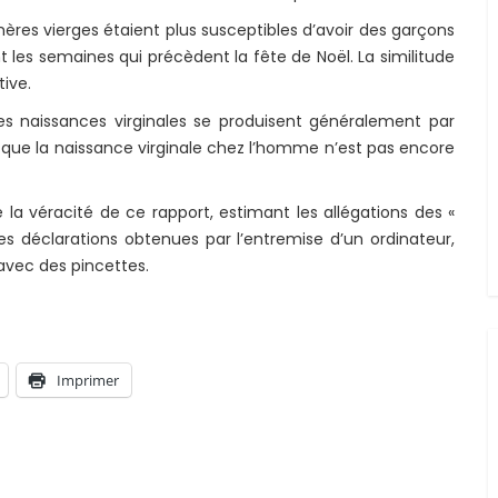
es vierges étaient plus susceptibles d’avoir des garçons
 les semaines qui précèdent la fête de Noël. La similitude
tive.
les naissances virginales se produisent généralement par
 que la naissance virginale chez l’homme n’est pas encore
a véracité de ce rapport, estimant les allégations des «
les déclarations obtenues par l’entremise d’un ordinateur,
 avec des pincettes.
Imprimer