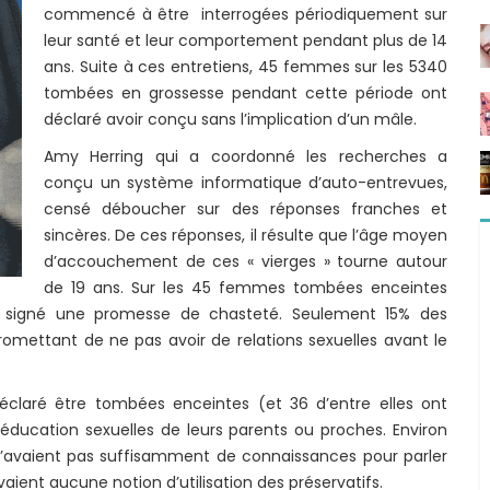
commencé à être interrogées périodiquement sur
leur santé et leur comportement pendant plus de 14
ans. Suite à ces entretiens, 45 femmes sur les 5340
tombées en grossesse pendant cette période ont
déclaré avoir conçu sans l’implication d’un mâle.
Amy Herring qui a coordonné les recherches a
conçu un système informatique d’auto-entrevues,
censé déboucher sur des réponses franches et
sincères. De ces réponses, il résulte que l’âge moyen
d’accouchement de ces « vierges » tourne autour
de 19 ans. Sur les 45 femmes tombées enceintes
oir signé une promesse de chasteté. Seulement 15% des
omettant de ne pas avoir de relations sexuelles avant le
claré être tombées enceintes (et 36 d’entre elles ont
éducation sexuelles de leurs parents ou proches. Environ
 n’avaient pas suffisamment de connaissances pour parler
vaient aucune notion d’utilisation des préservatifs.