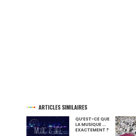
ARTICLES SIMILAIRES
QU’EST-CE QUE
LE 
LA MUSIQUE …
« D
EXACTEMENT ?
EXT