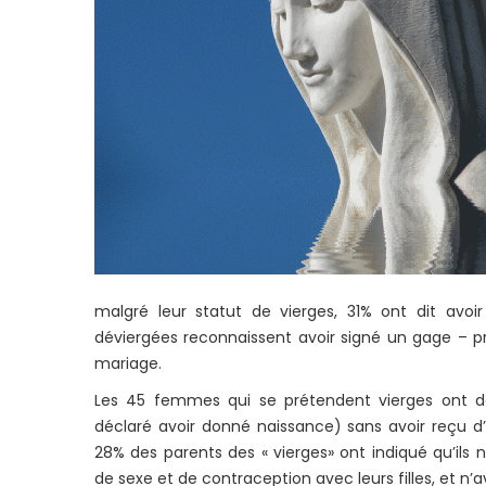
malgré leur statut de vierges, 31% ont dit av
déviergées reconnaissent avoir signé un gage – pr
mariage.
Les 45 femmes qui se prétendent vierges ont dé
déclaré avoir donné naissance) sans avoir reçu d’
28% des parents des « vierges» ont indiqué qu’ils
de sexe et de contraception avec leurs filles, et n’a