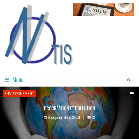
Menu
ENVIRONNEMENT
PROCRÉATION ET POLLUTION
9 septembre 2021
10