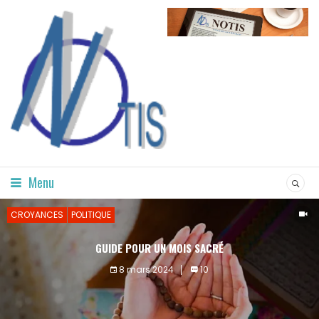
Menu
CROYANCES
POLITIQUE
GUIDE POUR UN MOIS SACRÉ
8 mars 2024
10