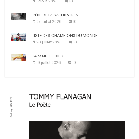
1 août 2026
10
L’ÈRE DE LA SATURATION
27 juillet 2026
10
LISTE DES CHAMPIONS DU MONDE
20 juillet 2026
10
LA MAIN DE DIEU
19 juillet 2026
10