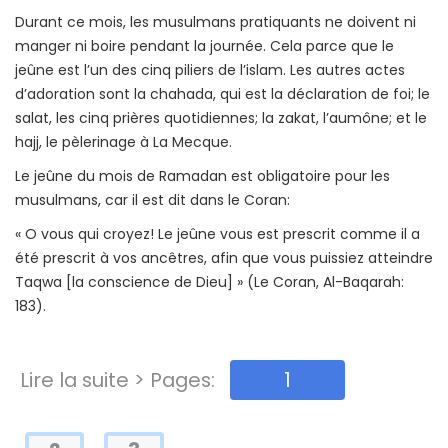
Durant ce mois, les musulmans pratiquants ne doivent ni
manger ni boire pendant la journée. Cela parce que le
jeûne est l’un des cinq piliers de l’islam. Les autres actes
d’adoration sont la chahada, qui est la déclaration de foi; le
salat, les cinq prières quotidiennes; la zakat, l’aumône; et le
hajj, le pèlerinage à La Mecque.
Le jeûne du mois de Ramadan est obligatoire pour les
musulmans, car il est dit dans le Coran:
« O vous qui croyez! Le jeûne vous est prescrit comme il a
été prescrit à vos ancêtres, afin que vous puissiez atteindre
Taqwa [la conscience de Dieu] » (Le Coran, Al-Baqarah:
183).
Lire la suite > Pages:
1