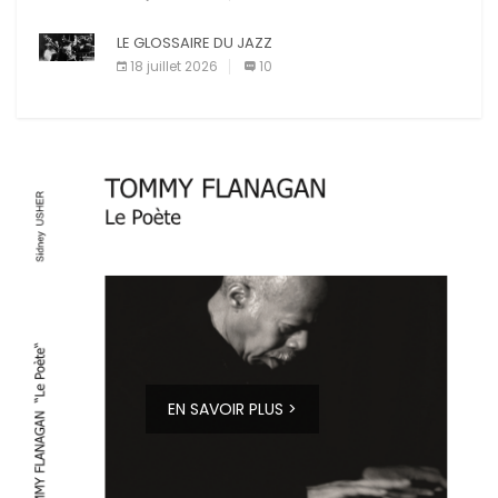
LE GLOSSAIRE DU JAZZ
18 juillet 2026
10
EN SAVOIR PLUS >