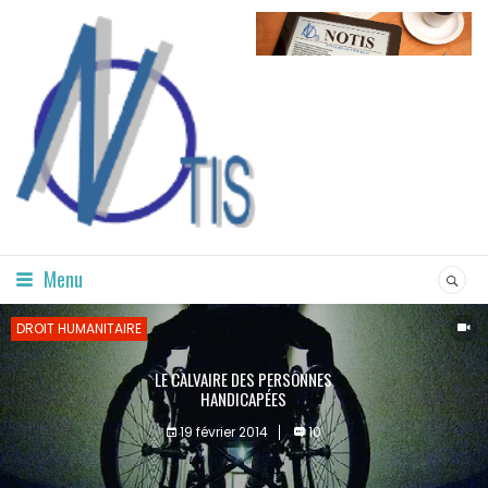
Menu
DROIT HUMANITAIRE
LE CALVAIRE DES PERSONNES
HANDICAPÉES
19 février 2014
10