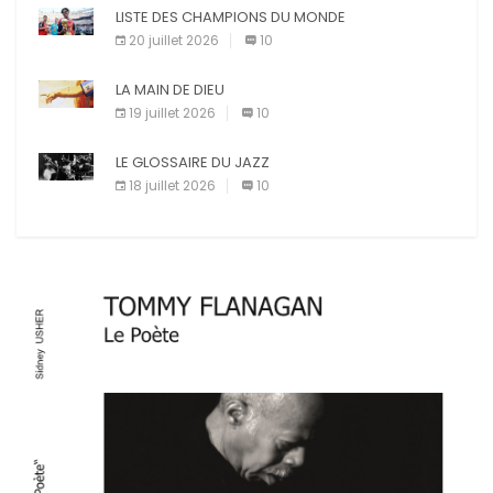
E-mail
LISTE DES CHAMPIONS DU MONDE
Imprimer
20 juillet 2026
10
LA MAIN DE DIEU
19 juillet 2026
10
LE GLOSSAIRE DU JAZZ
18 juillet 2026
10