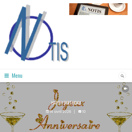
Menu
HAPPY BIRTHDAY
14 avril 2026
10