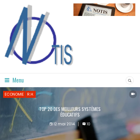
Menu
ECONOMIE
R.H.
TOP 20 DES MEILLEURS SYSTÈMES
ÉDUCATIFS
12 mai 2014
10