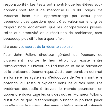
responsabilité». Les tests ont montré que les élèves sud-
coréens sont tenus de mémorise 60 à 100 pages. Ce
système basé sur l’apprentissage par cœur pose
cependant des questions quant à sa valeur sur le long. Le
rapport note également que les compétences prisées,
telles que créativité et la résolution de problèmes, sont
beaucoup plus difficiles à quantifier.
Lire aussi :
Le secret de la réussite scolaire
Pour John Fallon, directeur général de Pearson, ce
classement montre le lien étroit qui existe entre
l’amélioration du niveau de l’éducation et de la formation
et la croissance économique. Cette comparaison qui met
en lumière les systèmes d’éducation de l’Asie montre le
potentiel qui reste à exploiter dans les autres pays. Les
systèmes éducatifs à travers le monde pourraient en
apprendre davantage les uns des autres. Monsieur Fallon a
aussi ajouté que la technologie numérique pourrait jouer
un rôle dans le partage des bonnes idées, mais elle devrait