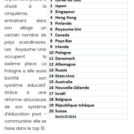
chuté à la
cinquième,
entrainant dans
son sillage un
certain nombre de
pays scandinaves.
Les Royaume-Unis
occupent la
sixième place. La
Pologne a elle aussi
bonifié son
système éducatif.
Grâce à une
réforme astucieuse
de son système
d’éducation post –
communiste elle se
hisse dans le top 10.