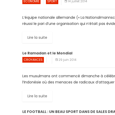
ECONOMIE
SPORT
14 juillet 2014
L’équipe nationale allemande (« La Nationalmannsch
réussi le pari d’une organisation qui n’était pas évid
Lire la suite
Le Ramadan et le Mondial
CROYANCES
29 juin 2014
Les musulmans ont commencé dimanche à célébrer
l’Indonésie où des menaces de radicaux d’attaquer 
Lire la suite
LE FOOTBALL : UN BEAU SPORT DANS DE SALES DR