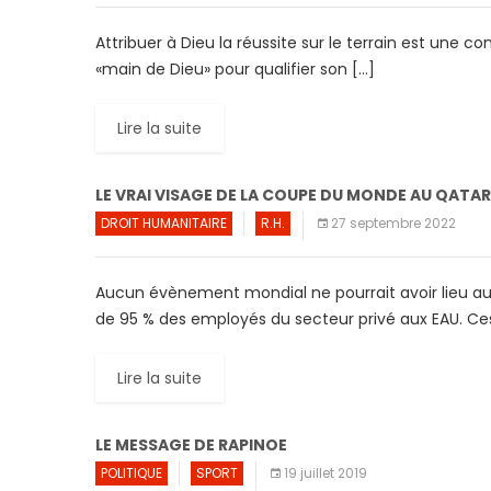
Attribuer à Dieu la réussite sur le terrain est une 
«main de Dieu» pour qualifier son […]
Lire la suite
LE VRAI VISAGE DE LA COUPE DU MONDE AU QATA
DROIT HUMANITAIRE
R.H.
27 septembre 2022
Aucun évènement mondial ne pourrait avoir lieu au Q
de 95 % des employés du secteur privé aux EAU. Ce
Lire la suite
LE MESSAGE DE RAPINOE
POLITIQUE
SPORT
19 juillet 2019