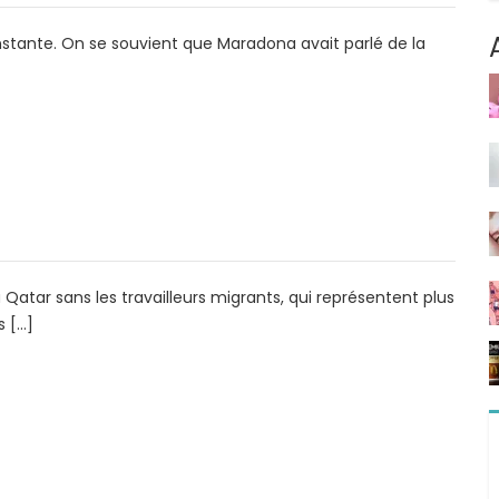
constante. On se souvient que Maradona avait parlé de la
R
atar sans les travailleurs migrants, qui représentent plus
s […]