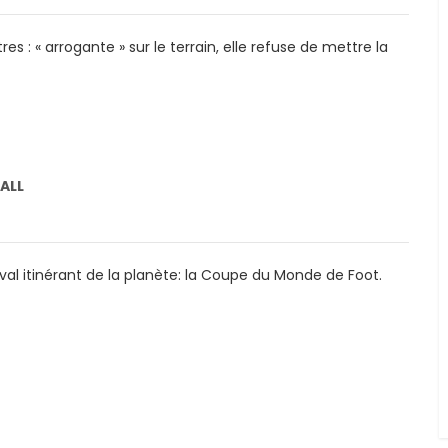
: « arrogante » sur le terrain, elle refuse de mettre la
]
ALL
ival itinérant de la planète: la Coupe du Monde de Foot.