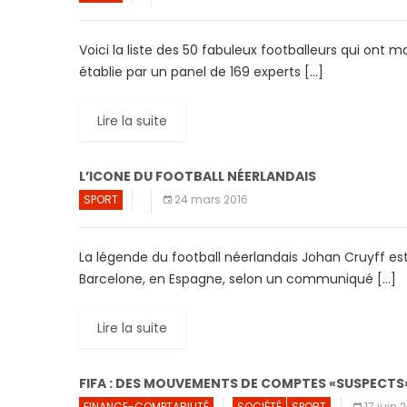
Voici la liste des 50 fabuleux footballeurs qui ont m
établie par un panel de 169 experts […]
Lire la suite
L’ICONE DU FOOTBALL NÉERLANDAIS
SPORT
24 mars 2016
La légende du football néerlandais Johan Cruyff est
Barcelone, en Espagne, selon un communiqué […]
Lire la suite
FIFA : DES MOUVEMENTS DE COMPTES «SUSPECTS
FINANCE-COMPTABILITÉ
SOCIÉTÉ
SPORT
17 juin 