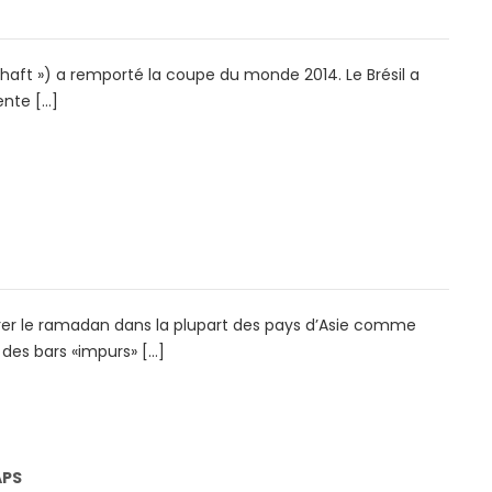
aft ») a remporté la coupe du monde 2014. Le Brésil a
ente […]
 le ramadan dans la plupart des pays d’Asie comme
des bars «impurs» […]
APS