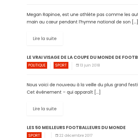
Megan Rapinoe, est une athlète pas comme les autres 
main au cœur pendant l’hymne national de son […
Lire la suite
LE VRAI VISAGE DE LA COUPE DU MONDE DE FOOTB
POLITIQUE
SPORT
13 juin 2018
Nous voici de nouveau à la veille du plus grand fest
Cet événement – qui apparaît […]
Lire la suite
LES 50 MEILLEURS FOOTBALLEURS DU MONDE
SPORT
22 décembre 2017