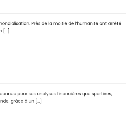
mondialisation. Près de la moitié de l’humanité ont arrêté
a […]
nnue pour ses analyses financières que sportives,
onde, grâce à un […]