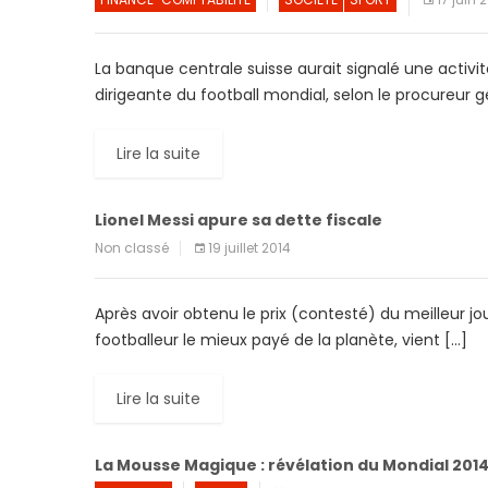
La banque centrale suisse aurait signalé une activ
dirigeante du football mondial, selon le procureur gé
Lire la suite
Lionel Messi apure sa dette fiscale
Non classé
19 juillet 2014
Après avoir obtenu le prix (contesté) du meilleur j
footballeur le mieux payé de la planète, vient […]
Lire la suite
La Mousse Magique : révélation du Mondial 201