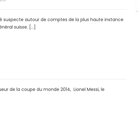
ité suspecte autour de comptes de la plus haute instance
néral suisse. […]
oueur de la coupe du monde 2014, Lionel Messi, le
4