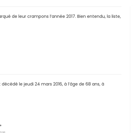
arqué de leur crampons l’année 2017. Bien entendu, la liste,
 décédé le jeudi 24 mars 2016, à l’âge de 68 ans, à
»
2015