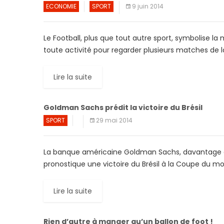
ECONOMIE
SPORT
9 juin 2014
Le Football, plus que tout autre sport, symbolise la 
toute activité pour regarder plusieurs matches de l
Lire la suite
Goldman Sachs prédit la victoire du Brésil
SPORT
29 mai 2014
La banque américaine Goldman Sachs, davantage co
pronostique une victoire du Brésil à la Coupe du m
Lire la suite
Rien d’autre à manger qu’un ballon de foot !