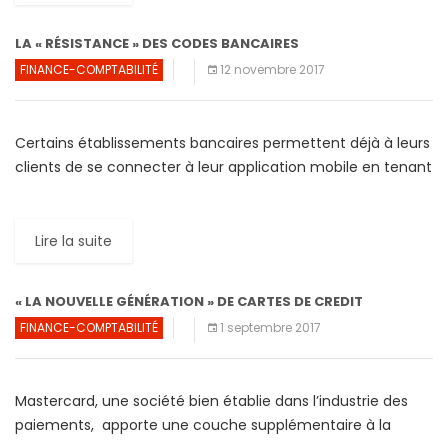
LA « RÉSISTANCE » DES CODES BANCAIRES
FINANCE-COMPTABILITÉ
12 novembre 2017
Certains établissements bancaires permettent déjà à leurs
clients de se connecter à leur application mobile en tenant
un doigt sur un capteur connecté à leur smartphone. […]
Lire la suite
« LA NOUVELLE GÉNÉRATION » DE CARTES DE CREDIT
FINANCE-COMPTABILITÉ
1 septembre 2017
Mastercard, une société bien établie dans l’industrie des
paiements, apporte une couche supplémentaire à la