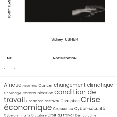
Afrique
changement climatique
Cancer
Alcoolisme
condition de
communication
Chômage
Crise
travail
Corruption
Conditions de travail
économique
Cyber-sécurité
Croissance
Droit du travail
Cybercriminalité
Dictature
Démographie