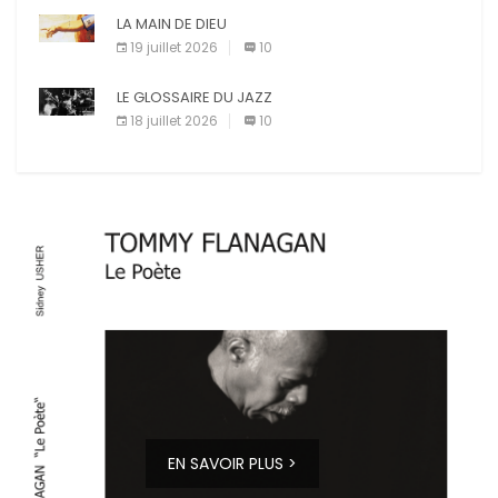
LA MAIN DE DIEU
19 juillet 2026
10
LE GLOSSAIRE DU JAZZ
18 juillet 2026
10
EN SAVOIR PLUS >