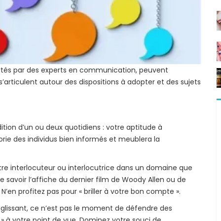
portés par des experts en communication, peuvent
’articulent autour des dispositions à adopter et des sujets
dition d’un ou deux quotidiens : votre aptitude à
rie des individus bien informés et meublera la
votre interlocuteur ou interlocutrice dans un domaine que
de savoir l’affiche du dernier film de Woody Allen ou de
N’en profitez pas pour « briller à votre bon compte ».
in glissant, ce n’est pas le moment de défendre des
» à votre point de vue. Dominez votre souci de