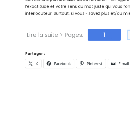
l’exactitude et votre sens du mot juste qui vous fo
interlocuteur. Surtout, si vous « savez plus et/ou mi
Lire la suite > Pages:
1
Partager :
X
Facebook
Pinterest
E-mail