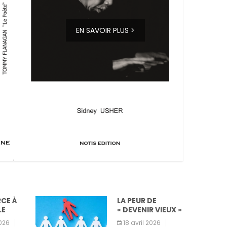
EN SAVOIR PLUS >
CE À
LA PEUR DE
E
« DEVENIR VIEUX »
026
18 avril 2026