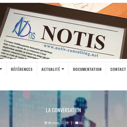
RÉFÉRENCES
ACTUALITÉ
DOCUMENTATION
CONTACT
LA CONVERSATION
18 mai 2026
10