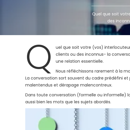
Quel que soit votre
des inconnu
Q
uel que soit votre (vos) interlocuteu
clients ou des inconnus- la conversat
une relation essentielle.
Nous réfléchissons rarement à la m
La conversation sort souvent du cadre prédéfini et
malentendus et dérapage malencontreux.
Dans toute conversation (formelle ou informelle) la 
aussi bien les mots que les sujets abordés.