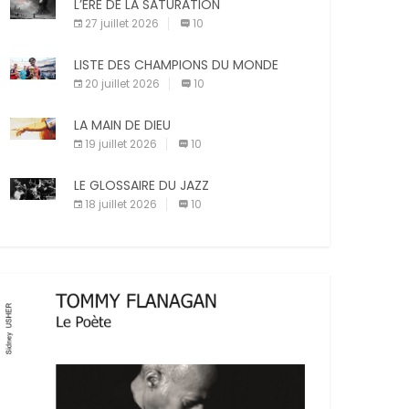
X
Facebook
Pinterest
L’ÈRE DE LA SATURATION
sanctions diverses (avertissement, […]
27 juillet 2026
10
E-mail
Imprimer
LISTE DES CHAMPIONS DU MONDE
20 juillet 2026
10
LA MAIN DE DIEU
19 juillet 2026
10
LE GLOSSAIRE DU JAZZ
18 juillet 2026
10