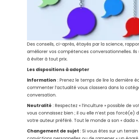
Des conseils, ci-après, étayés par la science, rap
améliorer vos compétences conversationnelles. Ils s
à éviter à tout prix.
Les dispositions à adopter
Information
: Prenez le temps de lire la dernière é
commenter l’actualité vous classera dans la catégo
conversation.
Neutralité
: Respectez « l’inculture » possible de 
vous connaissez bien ; il ou elle n’est pas forcé(e) 
votre auteur préféré. Tout le monde a son « dada ». 
Changement de sujet
: Si vous êtes sur un terra
convictions personnelles ou de ramener « un égaré 