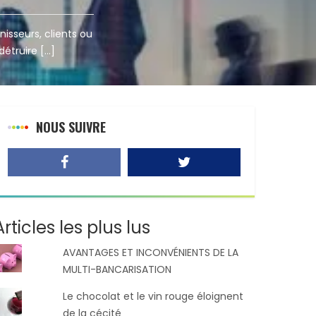
nisseurs, clients ou
détruire […]
NOUS SUIVRE
Articles les plus lus
AVANTAGES ET INCONVÉNIENTS DE LA
MULTI-BANCARISATION
Le chocolat et le vin rouge éloignent
de la cécité