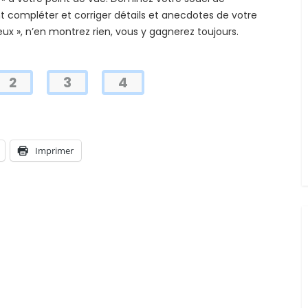
nt compléter et corriger détails et anecdotes de votre
eux », n’en montrez rien, vous y gagnerez toujours.
2
3
4
Imprimer