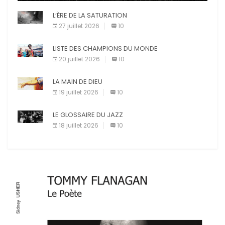
diverses (avertissement, […]
X
L’ÈRE DE LA SATURATION
Facebook
27 juillet 2026
10
Pinterest
E-mail
LISTE DES CHAMPIONS DU MONDE
Imprimer
20 juillet 2026
10
LA MAIN DE DIEU
19 juillet 2026
10
LE GLOSSAIRE DU JAZZ
18 juillet 2026
10