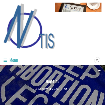
Menu
ABORTION
22 janvier 2026
10