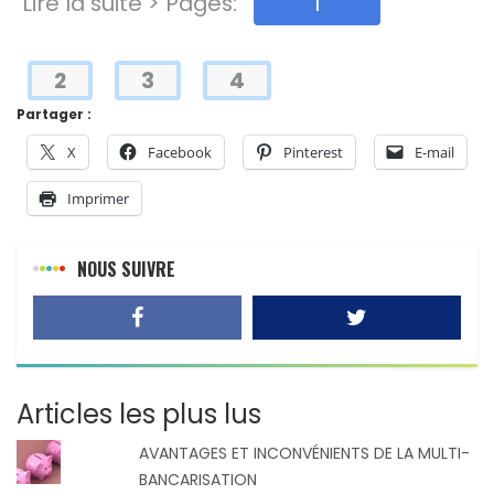
Lire la suite > Pages:
1
2
3
4
Partager :
X
Facebook
Pinterest
E-mail
Imprimer
NOUS SUIVRE
Articles les plus lus
AVANTAGES ET INCONVÉNIENTS DE LA MULTI-
BANCARISATION