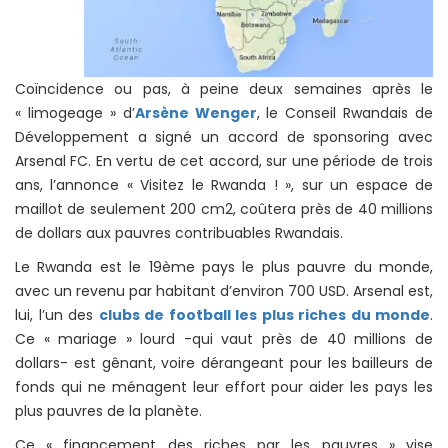
Coïncidence ou pas, à peine deux semaines après le
« limogeage » d’
Arsène Wenger
, le Conseil Rwandais de
Développement a signé un accord de sponsoring avec
Arsenal FC. En vertu de cet accord, sur une période de trois
ans, l’annonce « Visitez le Rwanda ! », sur un espace de
maillot de seulement 200 cm2, coûtera près de 40 millions
de dollars aux pauvres contribuables Rwandais.
Le Rwanda est le 19ème pays le plus pauvre du monde,
avec un revenu par habitant d’environ 700 USD. Arsenal est,
lui, l’un des
clubs de football les plus riches du monde
.
Ce « mariage » lourd -qui vaut près de 40 millions de
dollars- est gênant, voire dérangeant pour les bailleurs de
fonds qui ne ménagent leur effort pour aider les pays les
plus pauvres de la planète.
Ce « financement des riches par les pauvres » vise