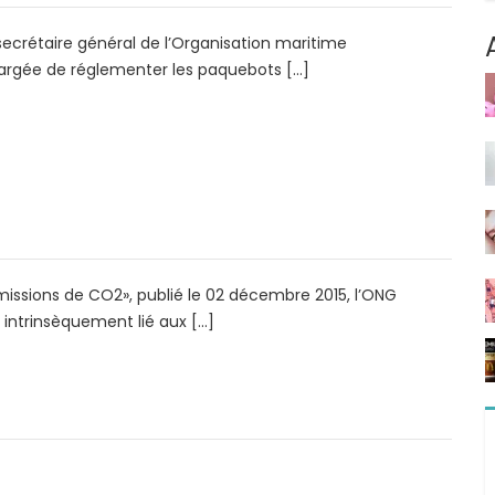
 secrétaire général de l’Organisation maritime
hargée de réglementer les paquebots […]
missions de CO2», publié le 02 décembre 2015, l’ONG
intrinsèquement lié aux […]