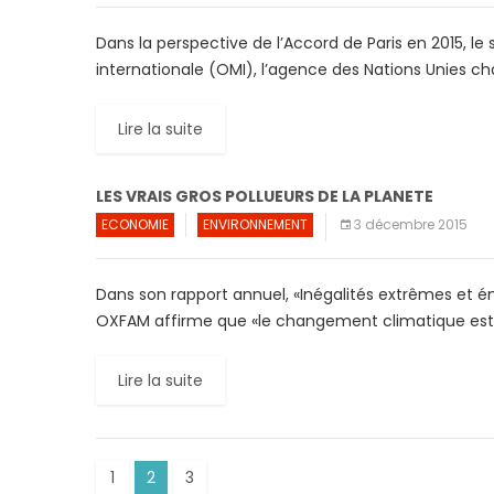
Dans la perspective de l’Accord de Paris en 2015, le
internationale (OMI), l’agence des Nations Unies c
Lire la suite
LES VRAIS GROS POLLUEURS DE LA PLANETE
ECONOMIE
ENVIRONNEMENT
3 décembre 2015
Dans son rapport annuel, «Inégalités extrêmes et é
OXFAM affirme que «le changement climatique est 
Lire la suite
1
2
3