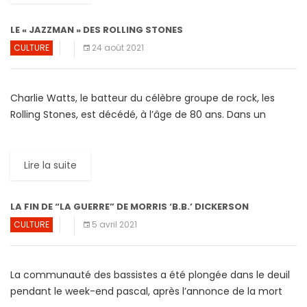
LE « JAZZMAN » DES ROLLING STONES
CULTURE
24 août 2021
Charlie Watts, le batteur du célèbre groupe de rock, les
Rolling Stones, est décédé, à l’âge de 80 ans. Dans un
communiqué publié le 24 août […]
Lire la suite
LA FIN DE “LA GUERRE” DE MORRIS ‘B.B.’ DICKERSON
CULTURE
5 avril 2021
La communauté des bassistes a été plongée dans le deuil
pendant le week-end pascal, après l’annonce de la mort