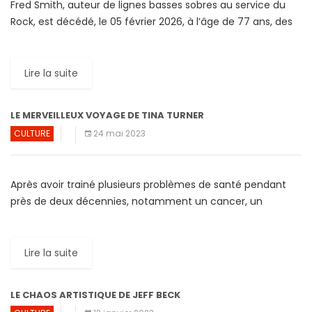
Fred Smith, auteur de lignes basses sobres au service du
Rock, est décédé, le 05 février 2026, à l’âge de 77 ans, des
suites d’une longue […]
Lire la suite
LE MERVEILLEUX VOYAGE DE TINA TURNER
CULTURE
24 mai 2023
Après avoir trainé plusieurs problèmes de santé pendant
près de deux décennies, notamment un cancer, un
accident vasculaire cérébral et une insuffisance rénale,
Tina Turner, « La […]
Lire la suite
LE CHAOS ARTISTIQUE DE JEFF BECK