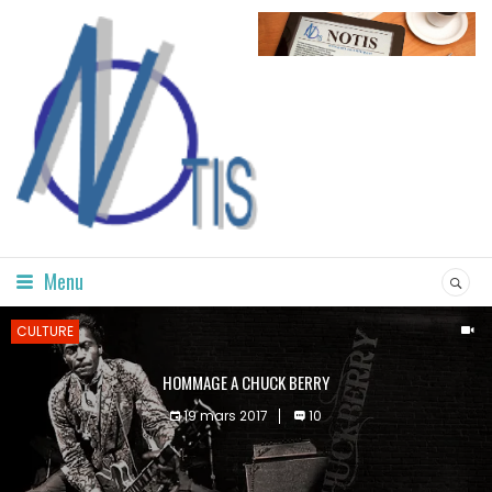
Menu
CULTURE
HOMMAGE A CHUCK BERRY
19 mars 2017
10