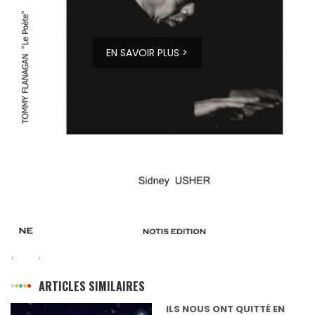
EN SAVOIR PLUS >
ARTICLES SIMILAIRES
ILS NOUS ONT QUITTÉ EN