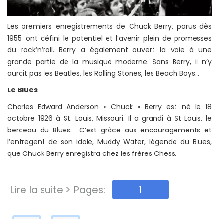
Les premiers enregistrements de Chuck Berry, parus dès
1955, ont défini le potentiel et l’avenir plein de promesses
du rock’n’roll. Berry a également ouvert la voie à une
grande partie de la musique moderne. Sans Berry, il n’y
aurait pas les Beatles, les Rolling Stones, les Beach Boys…
Le Blues
Charles Edward Anderson « Chuck » Berry est né le 18
octobre 1926 à St. Louis, Missouri. Il a grandi à St Louis, le
berceau du Blues. C’est grâce aux encouragements et
l’entregent de son idole, Muddy Water, légende du Blues,
que Chuck Berry enregistra chez les frères Chess.
Lire la suite > Pages:
1