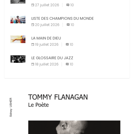
27 juillet 2026
10
LISTE DES CHAMPIONS DU MONDE
20 juillet 2026
10
LA MAIN DE DIEU
19 juillet 2026
10
LE GLOSSAIRE DU JAZZ
18 juillet 2026
10