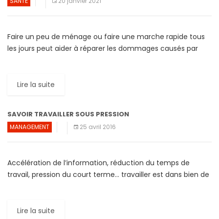
SANTÉ
20 janvier 2021
Faire un peu de ménage ou faire une marche rapide tous
les jours peut aider à réparer les dommages causés par
une position assise pendant des […]
Lire la suite
SAVOIR TRAVAILLER SOUS PRESSION
MANAGEMENT
25 avril 2016
Accélération de l’information, réduction du temps de
travail, pression du court terme… travailler est dans bien de
cas une course contre le temps. Pourtant, entre une […]
Lire la suite