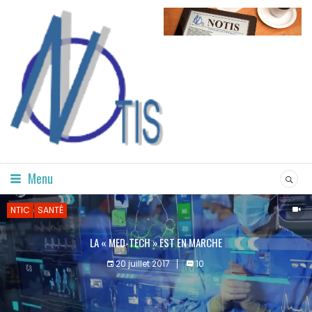
Menu
NTIC
SANTÉ
LA « MED-TECH » EST EN MARCHE
20 juillet 2017
10