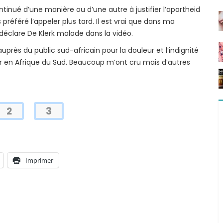
ontinué d’une manière ou d’une autre à justifier l’apartheid
éféré l’appeler plus tard. Il est vrai que dans ma
déclare De Klerk malade dans la vidéo.
 auprès du public sud-africain pour la douleur et l’indignité
ur en Afrique du Sud. Beaucoup m’ont cru mais d’autres
2
3
Imprimer