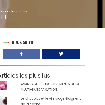
a « douleur et les
 […]
NOUS SUIVRE
Articles les plus lus
AVANTAGES ET INCONVÉNIENTS DE LA
MULTI-BANCARISATION
Le chocolat et le vin rouge éloignent
de la cécité