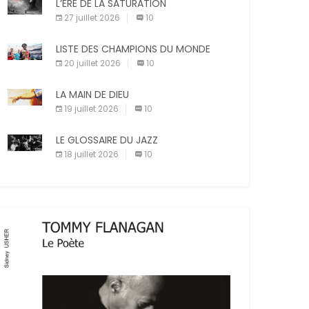
X
Facebook
Pinterest
L’ÈRE DE LA SATURATION
sanctions diverses (avertissement, […]
27 juillet 2026
10
E-mail
Imprimer
LISTE DES CHAMPIONS DU MONDE
20 juillet 2026
10
LA MAIN DE DIEU
19 juillet 2026
10
LE GLOSSAIRE DU JAZZ
18 juillet 2026
10