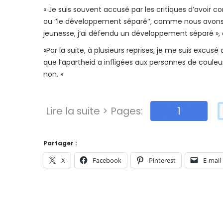
« Je suis souvent accusé par les critiques d’avoir c
ou ‘’le développement séparé’’, comme nous avons pr
jeunesse, j’ai défendu un développement séparé », 
«Par la suite, à plusieurs reprises, je me suis excusé
que l’apartheid a infligées aux personnes de coule
non. »
Lire la suite > Pages:
1
Partager :
X
Facebook
Pinterest
E-mail