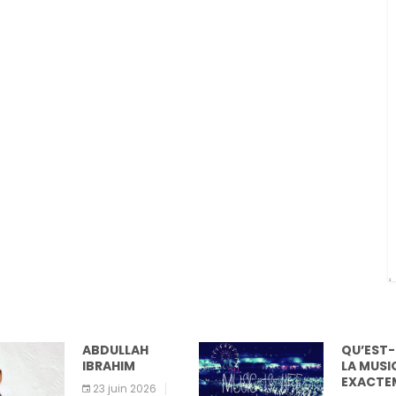
ABDULLAH
QU’EST-CE 
IBRAHIM
LA MUSIQUE 
EXACTEMENT
23 juin 2026