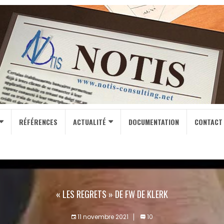
RÉFÉRENCES
ACTUALITÉ
DOCUMENTATION
CONTACT
« LES REGRETS » DE FW DE KLERK
11 novembre 2021
10