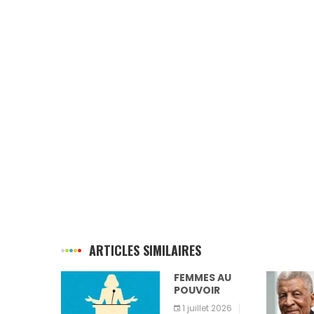
ARTICLES SIMILAIRES
A
FEMMES AU
ION
POUVOIR
2026
1 juillet 2026