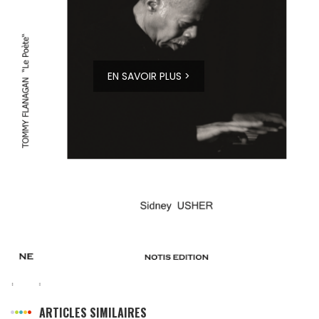
EN SAVOIR PLUS >
ARTICLES SIMILAIRES