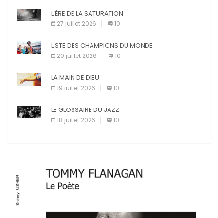
diverses (avertissement, […]
L’ÈRE DE LA SATURATION
E-mail
Imprimer
27 juillet 2026
10
LISTE DES CHAMPIONS DU MONDE
20 juillet 2026
10
LA MAIN DE DIEU
19 juillet 2026
10
LE GLOSSAIRE DU JAZZ
18 juillet 2026
10