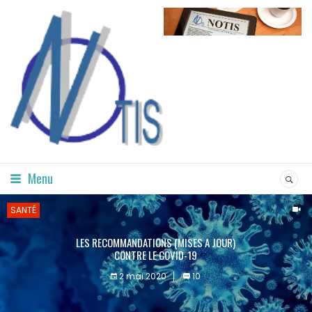
Menu
SANTÉ
LES RECOMMANDATIONS (MISES A JOUR)
CONTRE LE COVID-19
2 mai 2020
10