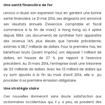
Une santé financière de fer
Lenovo a réussi son expansion tout en gardant une bonne
santé financière. Le 21 mai 2014, ses dirigeants ont annoncé
ses résultats annuels (l’exercice comptable et fiscal
commence à la fin de mars) à Hong Kong où il opère
depuis 1994. Les documents de synthèse font apparaitre
des revenus 14% plus élevés que l’année précédente,
estimés à 38,7 milliards de dollars. Pour la première fois, les
bénéfices bruts (avant impôts) ont dépassé 1 milliard de
dollars, en hausse de 27 % par rapport à l’exercice
précédent. Au 31 mars 2014, l’entreprise avait une trésorerie
de 3,5 milliards de dollars. Avec les 1.5 milliard de dollars qui
s’y sont ajoutés à la fin du mois d’avril 2014, elle a pu
procéder à sa première émission obligataire.
Une stratégie claire
Ces nouvelles donneront sans doute satisfaction aux
actionnaires occidentaux qui, il y a peu, se posaient des