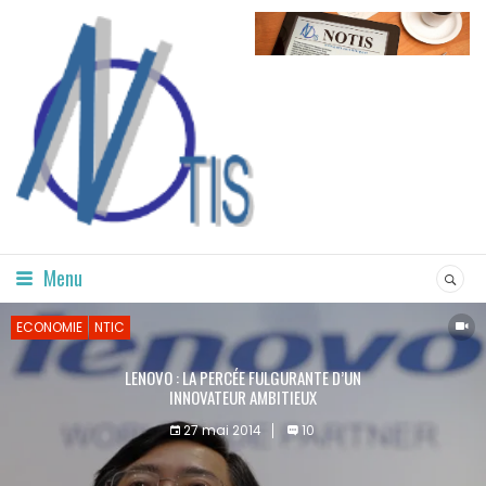
Menu
ECONOMIE
NTIC
LENOVO : LA PERCÉE FULGURANTE D’UN
INNOVATEUR AMBITIEUX
27 mai 2014
10