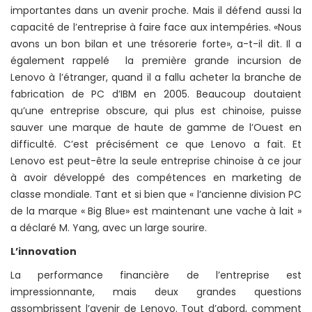
importantes dans un avenir proche. Mais il défend aussi la
capacité de l’entreprise à faire face aux intempéries. «Nous
avons un bon bilan et une trésorerie forte», a-t-il dit. Il a
également rappelé la première grande incursion de
Lenovo à l’étranger, quand il a fallu acheter la branche de
fabrication de PC d’IBM en 2005. Beaucoup doutaient
qu’une entreprise obscure, qui plus est chinoise, puisse
sauver une marque de haute de gamme de l’Ouest en
difficulté. C’est précisément ce que Lenovo a fait. Et
Lenovo est peut-être la seule entreprise chinoise à ce jour
à avoir développé des compétences en marketing de
classe mondiale. Tant et si bien que « l’ancienne division PC
de la marque « Big Blue» est maintenant une vache à lait »
a déclaré M. Yang, avec un large sourire.
L’innovation
La performance financière de l’entreprise est
impressionnante, mais deux grandes questions
assombrissent l’avenir de Lenovo. Tout d’abord, comment