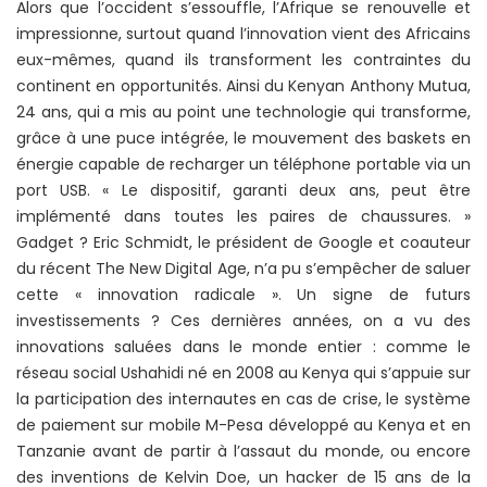
Alors que l’occident s’essouffle, l’Afrique se renouvelle et
impressionne, surtout quand l’innovation vient des Africains
eux-mêmes, quand ils transforment les contraintes du
continent en opportunités. Ainsi du Kenyan Anthony Mutua,
24 ans, qui a mis au point une technologie qui transforme,
grâce à une puce intégrée, le mouvement des baskets en
énergie capable de recharger un téléphone portable via un
port USB. « Le dispositif, garanti deux ans, peut être
implémenté dans toutes les paires de chaussures. »
Gadget ? Eric Schmidt, le président de Google et coauteur
du récent The New Digital Age, n’a pu s’empêcher de saluer
cette « innovation radicale ». Un signe de futurs
investissements ? Ces dernières années, on a vu des
innovations saluées dans le monde entier : comme le
réseau social Ushahidi né en 2008 au Kenya qui s’appuie sur
la participation des internautes en cas de crise, le système
de paiement sur mobile M-Pesa développé au Kenya et en
Tanzanie avant de partir à l’assaut du monde, ou encore
des inventions de Kelvin Doe, un hacker de 15 ans de la