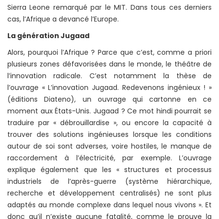
Sierra Leone remarqué par le MIT. Dans tous ces derniers
cas, l’Afrique a devancé l’Europe.
La génération Jugaad
Alors, pourquoi l’Afrique ? Parce que c’est, comme a priori
plusieurs zones défavorisées dans le monde, le théâtre de
l’innovation radicale. C’est notamment la thèse de
l’ouvrage « L’innovation Jugaad. Redevenons ingénieux ! »
(éditions Diateno), un ouvrage qui cartonne en ce
moment aux États-Unis. Jugaad ? Ce mot hindi pourrait se
traduire par « débrouillardise », ou encore la capacité à
trouver des solutions ingénieuses lorsque les conditions
autour de soi sont adverses, voire hostiles, le manque de
raccordement à l’électricité, par exemple. L’ouvrage
explique également que les « structures et processus
industriels de l’après-guerre (système hiérarchique,
recherche et développement centralisés) ne sont plus
adaptés au monde complexe dans lequel nous vivons ». Et
donc qu’il n’existe aucune fatalité, comme le prouve la