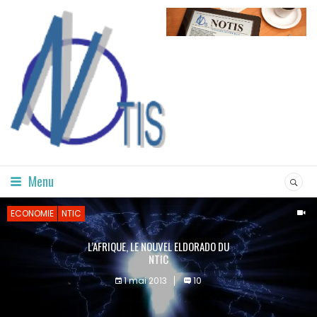
Menu
ECONOMIE
NTIC
L’AFRIQUE, LE NOUVEL ELDORADO DU
NTIC
1 mai 2013
10