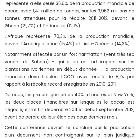
représente à elle seule 35,6% de la production mondiale de
cacao avec 1,41 million de tonnes, sur les 3,962 millions de
tonnes attendues pour la récolte 2011-2012, devant le
Ghana (21,7%) et l’Indonésie (12,1%).
L’Afrique représente 70,3% de la production mondiale,
devant l’Amérique latine (15,4%) et l’Asie-Océanie (14,3%).
Notamment affectée par un fort harmattan (vent très sec
venant du Sahara) – qui a eu un fort impact sur les
plantations ivoiriennes en début d’année -, la production
mondiale devrait selon l’ICCO avoir reculé de 8,1% par
rapport à la récolte record enregistrée en 2010-2011.
Du coup, les prix ont grimpé de 40% à Londres et New York,
les deux places financières sur lesquelles le cacao est
négocié, entre fin décembre 2011 et début septembre 2012,
avant de perdre de leur élan ces deux derniers mois.
Cette conférence devrait se conclure par la publication
d’un document non contraignant sur le plan juridique