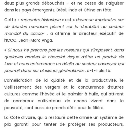
deux plus grands débouchés – et ne cesse de s’aiguiser
dans les pays émergents, Brésil, Inde et Chine en tête.
Cette «
rencontre historique
» est «
devenue impérative car
de lourdes menaces pèsent sur la durabilité du secteur
mondial du cacao
« , a affirmé le directeur exécutif de
l’ICCO, Jean-Marc Anga.
«
Si nous ne prenons pas les mesures qui s’imposent, dans
quelques années le chocolat risque d’être un produit de
luxe et nous entamerons un déclin du secteur cacaoyer qui
pourrait durer sur plusieurs générations
« , a-t-il alerté.
L’amélioration de la qualité et de la productivité, le
vieillissement des vergers et la concurrence d’autres
cultures comme l’hévéa et le palmier à huile, qui attirent
de nombreux cultivateurs de cacao vivant dans la
pauvreté, sont aussi de grands défis pour la filière.
La Côte d’Ivoire, qui a restauré cette année un système de
prix garanti pour tenter de protéger ses producteurs,