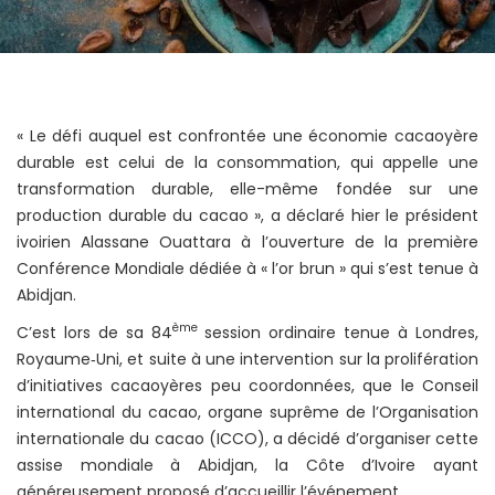
« Le défi auquel est confrontée une économie cacaoyère
durable est celui de la consommation, qui appelle une
transformation durable, elle-même fondée sur une
production durable du cacao », a déclaré hier le président
ivoirien Alassane Ouattara à l’ouverture de la première
Conférence Mondiale dédiée à « l’or brun » qui s’est tenue à
Abidjan.
ème
C’est lors de sa 84
session ordinaire tenue à Londres,
Royaume‐Uni, et suite à une intervention sur la prolifération
d’initiatives cacaoyères peu coordonnées, que le Conseil
international du cacao, organe suprême de l’Organisation
internationale du cacao (ICCO), a décidé d’organiser cette
assise mondiale à Abidjan, la Côte d’Ivoire ayant
généreusement proposé d’accueillir l’événement.