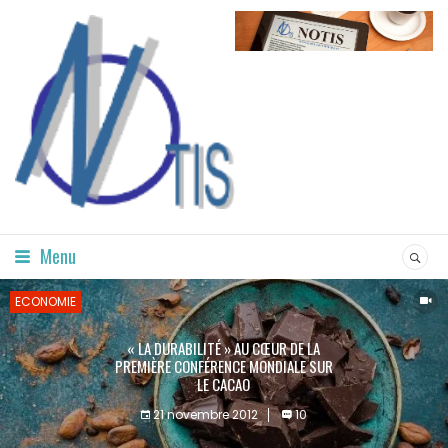
Menu
ECONOMIE
« LA DURABILITÉ » AU CŒUR DE LA
PREMIÈRE CONFÉRENCE MONDIALE SUR
LE CACAO
21 novembre 2012
10