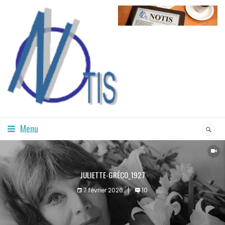
Menu
JULIETTE-GRÉCO_1927
7 février 2026
10