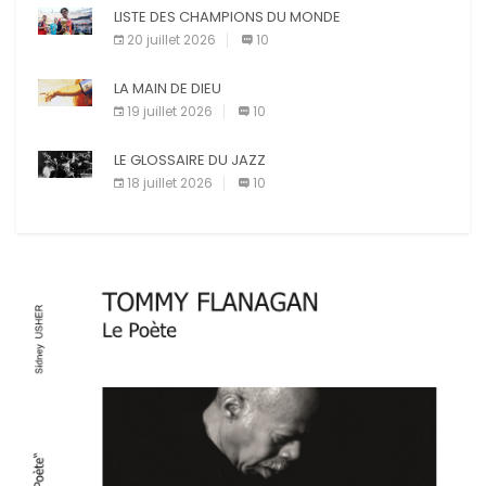
E-mail
LISTE DES CHAMPIONS DU MONDE
Imprimer
20 juillet 2026
10
LA MAIN DE DIEU
19 juillet 2026
10
LE GLOSSAIRE DU JAZZ
18 juillet 2026
10