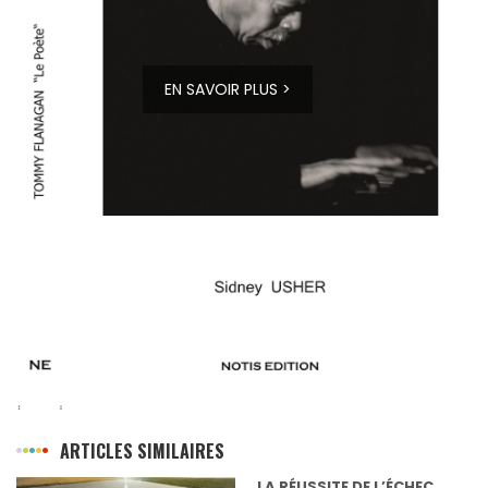
EN SAVOIR PLUS >
ARTICLES SIMILAIRES
LA RÉUSSITE DE L’ÉCHEC