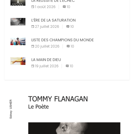
LA RÉUSSITE DE L’ÉCHEC
Facebook
1 août 2026
10
Pinterest
E-mail
L’ÈRE DE LA SATURATION
Imprimer
27 juillet 2026
10
LISTE DES CHAMPIONS DU MONDE
20 juillet 2026
10
LA MAIN DE DIEU
19 juillet 2026
10