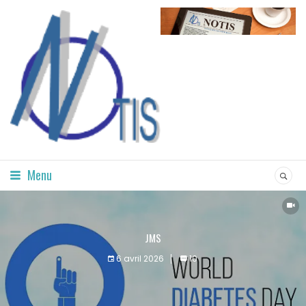
Menu
JMS
6 avril 2026
10