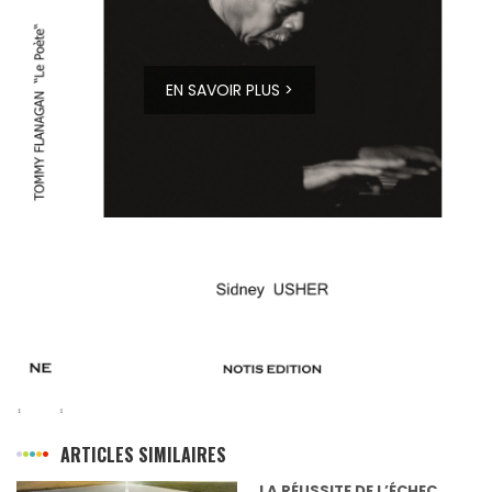
EN SAVOIR PLUS >
ARTICLES SIMILAIRES
LA RÉUSSITE DE L’ÉCHEC