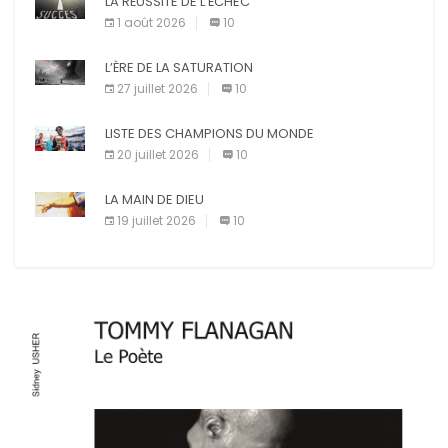
LA RÉUSSITE DE L’ÉCHEC
Facebook
1 août 2026
10
Pinterest
E-mail
L’ÈRE DE LA SATURATION
Imprimer
27 juillet 2026
10
LISTE DES CHAMPIONS DU MONDE
20 juillet 2026
10
LA MAIN DE DIEU
19 juillet 2026
10