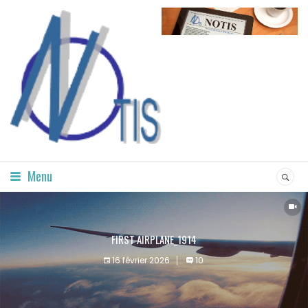
Menu
FIRST AIRPLANE_1914
16 février 2026
10