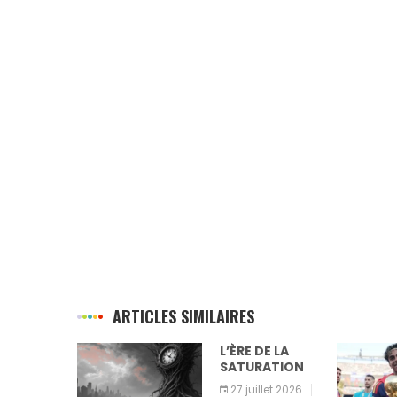
ARTICLES SIMILAIRES
E DE
L’ÈRE DE LA
SATURATION
27 juillet 2026