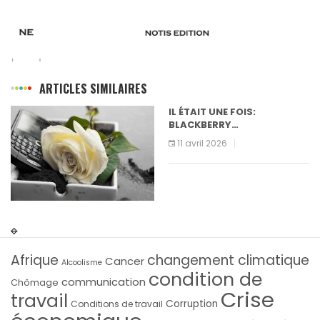
ARTICLES SIMILAIRES
IL ÉTAIT UNE FOIS:
BLACKBERRY…
11 avril 2026
Afrique
changement climatique
Cancer
Alcoolisme
condition de
communication
Chômage
Crise
travail
Corruption
Conditions de travail