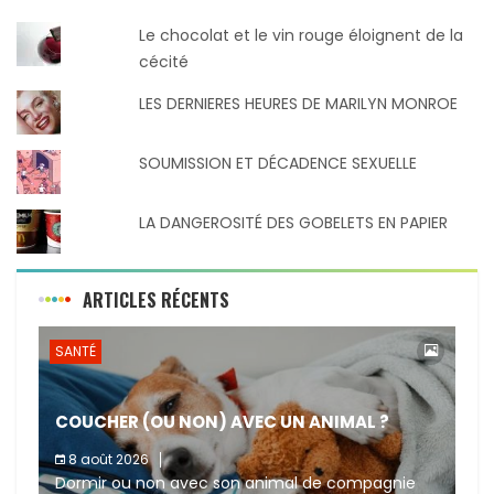
Le chocolat et le vin rouge éloignent de la
cécité
LES DERNIERES HEURES DE MARILYN MONROE
SOUMISSION ET DÉCADENCE SEXUELLE
LA DANGEROSITÉ DES GOBELETS EN PAPIER
ARTICLES RÉCENTS
SANTÉ
COUCHER (OU NON) AVEC UN ANIMAL ?
8 août 2026
Dormir ou non avec son animal de compagnie