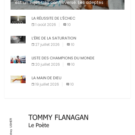
est un sujet très controversé. Les adeptes
affirment que la présence de leur compagnon à
quatre pattes les […]
LA RÉUSSITE DE L’ÉCHEC
1 août 2026
10
L’ÈRE DE LA SATURATION
27 juillet 2026
10
LISTE DES CHAMPIONS DU MONDE
20 juillet 2026
10
LA MAIN DE DIEU
19 juillet 2026
10