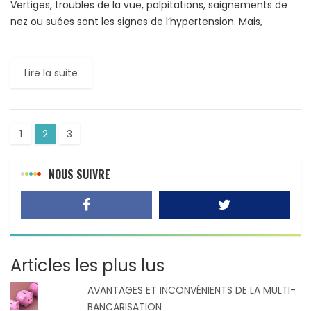
Vertiges, troubles de la vue, palpitations, saignements de
nez ou suées sont les signes de l’hypertension. Mais,
souvent cette maladie passe inaperçue et constitue un
risque […]
Lire la suite
1
2
3
NOUS SUIVRE
Articles les plus lus
AVANTAGES ET INCONVÉNIENTS DE LA MULTI-
BANCARISATION