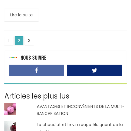
apporte une nouvelle couche sur l’inquiétude des
« visionneurs» […]
Lire la suite
1
2
3
NOUS SUIVRE
Articles les plus lus
AVANTAGES ET INCONVÉNIENTS DE LA MULTI-
BANCARISATION
Le chocolat et le vin rouge éloignent de la