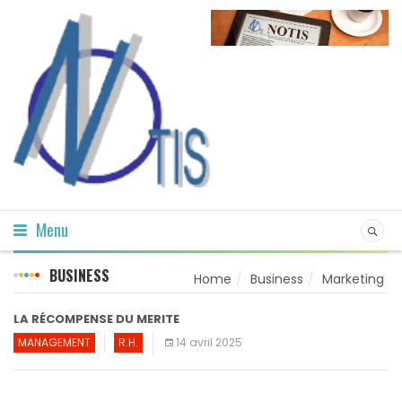
Menu
BUSINESS
Home
Business
Marketing
LA RÉCOMPENSE DU MERITE
MANAGEMENT
R.H.
14 avril 2025