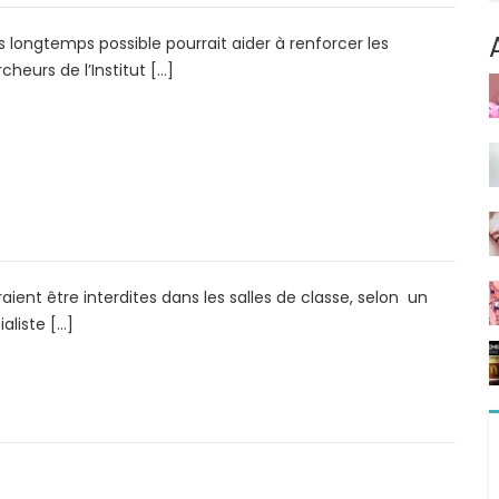
us longtemps possible pourrait aider à renforcer les
heurs de l’Institut […]
ent être interdites dans les salles de classe, selon un
aliste […]