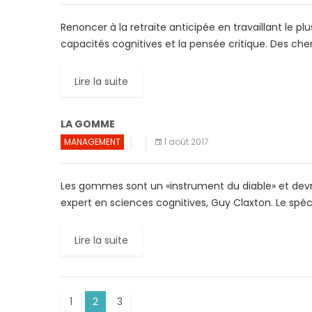
Renoncer à la retraite anticipée en travaillant le pl
capacités cognitives et la pensée critique. Des cherc
Lire la suite
LA GOMME
MANAGEMENT
1 août 2017
Les gommes sont un «instrument du diable» et devrai
expert en sciences cognitives, Guy Claxton. Le spéci
Lire la suite
1
2
3