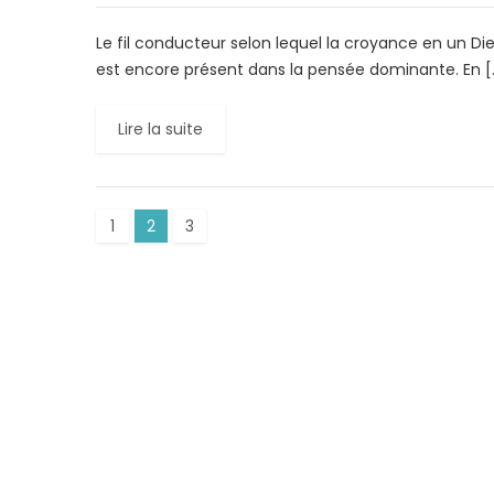
Le fil conducteur selon lequel la croyance en un D
est encore présent dans la pensée dominante. En [
Lire la suite
1
2
3