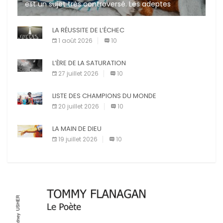
est un sujet très controversé. Les adeptes
affirment que la présence de leur compagnon à
quatre pattes les […]
LA RÉUSSITE DE L’ÉCHEC
1 août 2026
10
L’ÈRE DE LA SATURATION
27 juillet 2026
10
LISTE DES CHAMPIONS DU MONDE
20 juillet 2026
10
LA MAIN DE DIEU
19 juillet 2026
10