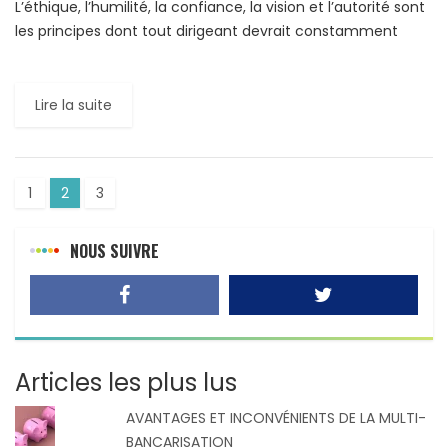
L’éthique, l’humilité, la confiance, la vision et l’autorité sont
les principes dont tout dirigeant devrait constamment
faire preuve dans l’exercice de sa charge. ÉTHIQUE
L’entreprise, aujourd’hui, […]
Lire la suite
1
2
3
NOUS SUIVRE
Articles les plus lus
AVANTAGES ET INCONVÉNIENTS DE LA MULTI-
BANCARISATION