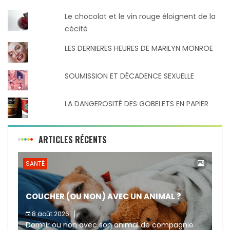
Le chocolat et le vin rouge éloignent de la
cécité
LES DERNIERES HEURES DE MARILYN MONROE
SOUMISSION ET DÉCADENCE SEXUELLE
LA DANGEROSITÉ DES GOBELETS EN PAPIER
ARTICLES RÉCENTS
SANTÉ
COUCHER (OU NON) AVEC UN ANIMAL ?
8 août 2026
Dormir ou non avec son animal de compagnie