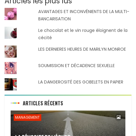
Articles les plus lus
AVANTAGES ET INCONVÉNIENTS DE LA MULTI-
BANCARISATION
Le chocolat et le vin rouge éloignent de la
cécité
LES DERNIERES HEURES DE MARILYN MONROE
SOUMISSION ET DÉCADENCE SEXUELLE
LA DANGEROSITÉ DES GOBELETS EN PAPIER
ARTICLES RÉCENTS
MANAGEMENT