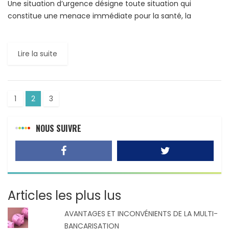
Une situation d’urgence désigne toute situation qui
constitue une menace immédiate pour la santé, la
sécurité, la propriété ou l’environnement d’une personne.
Dans un monde de […]
Lire la suite
1
2
3
NOUS SUIVRE
Articles les plus lus
AVANTAGES ET INCONVÉNIENTS DE LA MULTI-
BANCARISATION