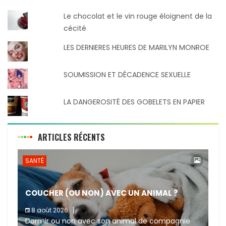
Le chocolat et le vin rouge éloignent de la
cécité
LES DERNIERES HEURES DE MARILYN MONROE
SOUMISSION ET DÉCADENCE SEXUELLE
LA DANGEROSITÉ DES GOBELETS EN PAPIER
ARTICLES RÉCENTS
SANTÉ
COUCHER (OU NON) AVEC UN ANIMAL ?
8 août 2026
Dormir ou non avec son animal de compagnie