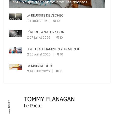
est un sujet très controversé. Les adeptes
affirment que la présence de leur compagnon à
quatre pattes les […]
LA RÉUSSITE DE L’ÉCHEC
1 août 2026
10
L’ÈRE DE LA SATURATION
27 juillet 2026
10
LISTE DES CHAMPIONS DU MONDE
20 juillet 2026
10
LA MAIN DE DIEU
19 juillet 2026
10