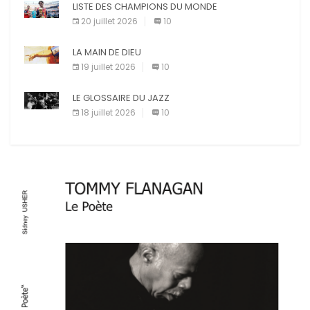
LISTE DES CHAMPIONS DU MONDE
20 juillet 2026
10
LA MAIN DE DIEU
19 juillet 2026
10
LE GLOSSAIRE DU JAZZ
18 juillet 2026
10