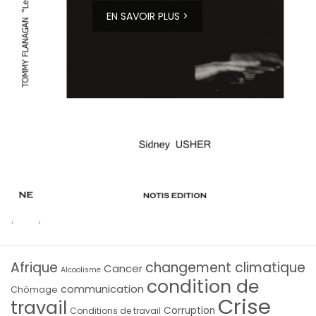
EN SAVOIR PLUS >
Afrique
changement climatique
Cancer
Alcoolisme
condition de
communication
Chômage
Crise
travail
Corruption
Conditions de travail