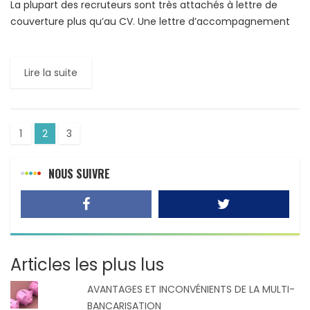
La plupart des recruteurs sont très attachés à lettre de
couverture plus qu’au CV. Une lettre d’accompagnement
est un élément déterminant de l’embauche ; elle permet
au […]
Lire la suite
1
2
3
NOUS SUIVRE
Articles les plus lus
AVANTAGES ET INCONVÉNIENTS DE LA MULTI-
BANCARISATION