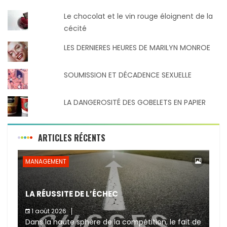
Le chocolat et le vin rouge éloignent de la
cécité
LES DERNIERES HEURES DE MARILYN MONROE
SOUMISSION ET DÉCADENCE SEXUELLE
LA DANGEROSITÉ DES GOBELETS EN PAPIER
ARTICLES RÉCENTS
MANAGEMENT
LA RÉUSSITE DE L’ÉCHEC
1 août 2026
Dans la haute sphère de la compétition, le fait de