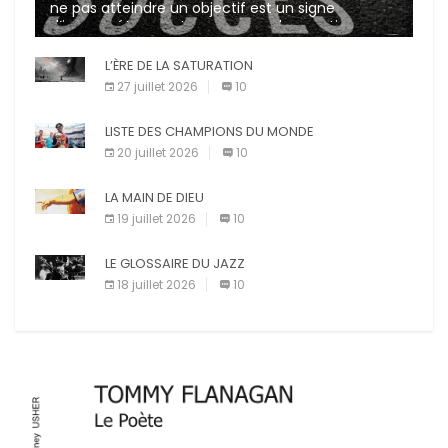
ne pas atteindre un objectif est un signe
d’incompétence et une source de sanctions
diverses (avertissement, […]
L’ÈRE DE LA SATURATION
27 juillet 2026
10
LISTE DES CHAMPIONS DU MONDE
20 juillet 2026
10
LA MAIN DE DIEU
19 juillet 2026
10
LE GLOSSAIRE DU JAZZ
18 juillet 2026
10