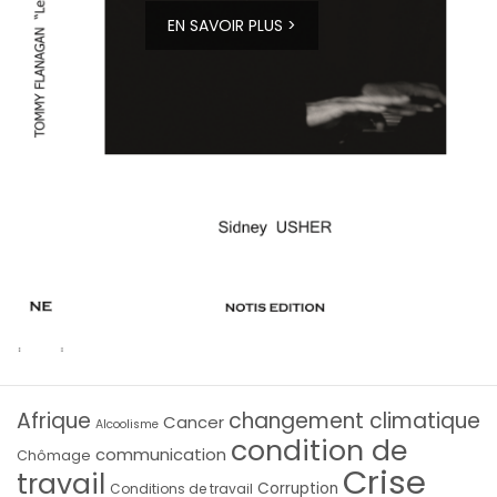
EN SAVOIR PLUS >
Afrique
changement climatique
Cancer
Alcoolisme
condition de
communication
Chômage
Crise
travail
Corruption
Conditions de travail