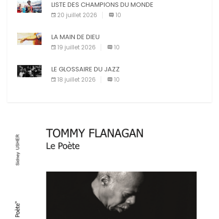
LISTE DES CHAMPIONS DU MONDE
20 juillet 2026
10
LA MAIN DE DIEU
19 juillet 2026
10
LE GLOSSAIRE DU JAZZ
18 juillet 2026
10