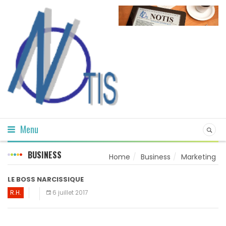
Menu
BUSINESS
Home
Business
Marketing
LE BOSS NARCISSIQUE
R.H.
6 juillet 2017