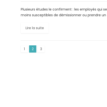
Plusieurs études le confirment : les employés qui se
moins susceptibles de démissionner ou prendre un
Lire la suite
1
2
3