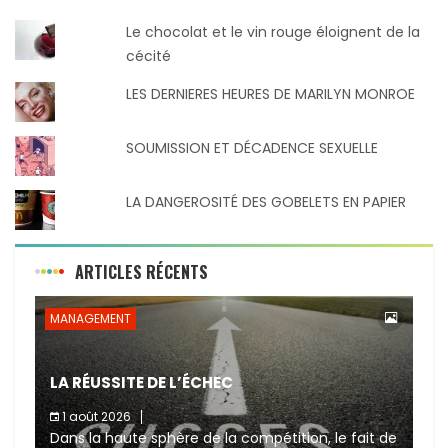
Le chocolat et le vin rouge éloignent de la
cécité
LES DERNIERES HEURES DE MARILYN MONROE
SOUMISSION ET DÉCADENCE SEXUELLE
LA DANGEROSITÉ DES GOBELETS EN PAPIER
ARTICLES RÉCENTS
MANAGEMENT
LA RÉUSSITE DE L’ÉCHEC
1 août 2026
Dans la haute sphère de la compétition, le fait de