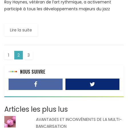
Roy Haynes, vétéran de l’art rythmique, a activement
participé à tous les développements majeurs du jazz
moderne. Il est décédé le 12 novembre 2024, à l’âge […]
Lire la suite
1
2
3
NOUS SUIVRE
Articles les plus lus
AVANTAGES ET INCONVÉNIENTS DE LA MULTI-
BANCARISATION