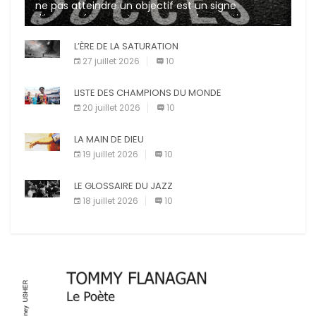
ne pas atteindre un objectif est un signe
d’incompétence et une source de sanctions
diverses (avertissement, […]
L’ÈRE DE LA SATURATION
27 juillet 2026
10
LISTE DES CHAMPIONS DU MONDE
20 juillet 2026
10
LA MAIN DE DIEU
19 juillet 2026
10
LE GLOSSAIRE DU JAZZ
18 juillet 2026
10