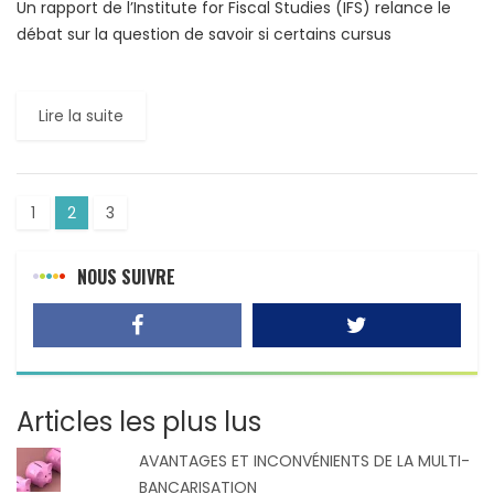
Un rapport de l’Institute for Fiscal Studies (IFS) relance le
débat sur la question de savoir si certains cursus
universitaires valent la peine d’être investis. Les […]
Lire la suite
1
2
3
NOUS SUIVRE
Articles les plus lus
AVANTAGES ET INCONVÉNIENTS DE LA MULTI-
BANCARISATION