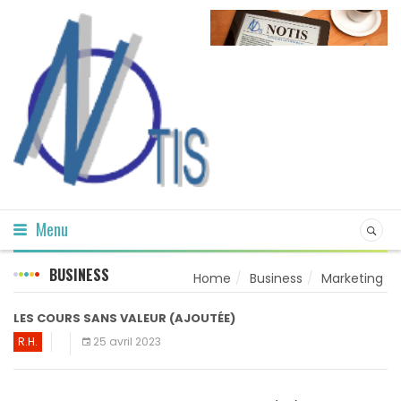
Menu
BUSINESS
Home
Business
Marketing
LES COURS SANS VALEUR (AJOUTÉE)
R.H.
25 avril 2023