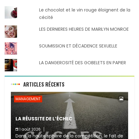
Le chocolat et le vin rouge éloignent de la
cécité
LES DERNIERES HEURES DE MARILYN MONROE
SOUMISSION ET DÉCADENCE SEXUELLE
LA DANGEROSITÉ DES GOBELETS EN PAPIER
ARTICLES RÉCENTS
MANAGEMENT
LA RÉUSSITE DE L’ÉCHEC
1 août 2026
Dans la haute sphère de la compétition, le fait de