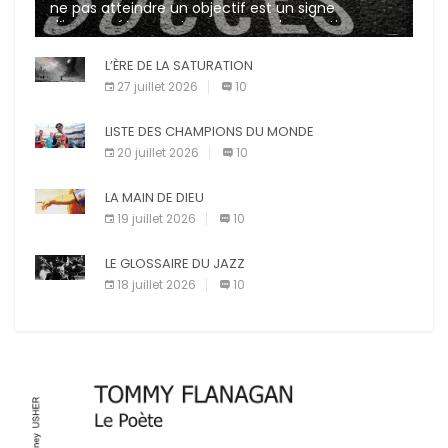
ne pas atteindre un objectif est un signe
d’incompétence et une source de sanctions
diverses (avertissement, […]
L’ÈRE DE LA SATURATION
27 juillet 2026
10
LISTE DES CHAMPIONS DU MONDE
20 juillet 2026
10
LA MAIN DE DIEU
19 juillet 2026
10
LE GLOSSAIRE DU JAZZ
18 juillet 2026
10